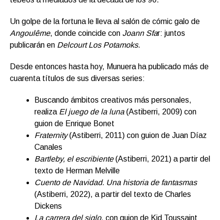
Un golpe de la fortuna le lleva al salón de cómic galo de
Angoulême
, donde coincide con
Joann Sfa
r: juntos
publicarán en
Delcourt Los Potamoks
.
Desde entonces hasta hoy, Munuera ha publicado más de
cuarenta títulos de sus diversas series:
Buscando ámbitos creativos más personales,
realiza
El juego de la luna
(Astiberri, 2009) con
guion de Enrique Bonet
Fraternity
(Astiberri, 2011) con guion de Juan Díaz
Canales
Bartleby, el escribiente
(Astiberri, 2021) a partir del
texto de Herman Melville
Cuento de Navidad. Una historia de fantasmas
(Astiberri, 2022), a partir del texto de Charles
Dickens
La carrera del siglo
, con guion de Kid Toussaint