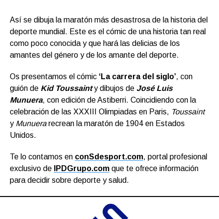
Así se dibuja la maratón más desastrosa de la historia del
deporte mundial. Este es el cómic de una historia tan real
como poco conocida y que hará las delicias de los
amantes del género y de los amante del deporte.
Os presentamos el cómic
‘La carrera del siglo’
, con
guión de
Kid Toussaint
y dibujos de
José Luis
Munuera
, con edición de Astiberri. Coincidiendo con la
celebración de las XXXIII Olimpiadas en Paris,
Toussaint
y
Munuera
recrean la maratón de 1904 en Estados
Unidos.
Te lo contamos en
conSdesport.com
, portal profesional
exclusivo de
IPDGrupo.com
que te ofrece información
para decidir sobre deporte y salud.