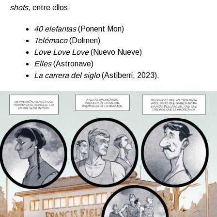
shots
, entre ellos:
40 elefantas
(Ponent Mon)
Telémaco
(Dolmen)
Love Love Love
(Nuevo Nueve)
Elles
(Astronave)
La carrera del siglo
(Astiberri, 2023).