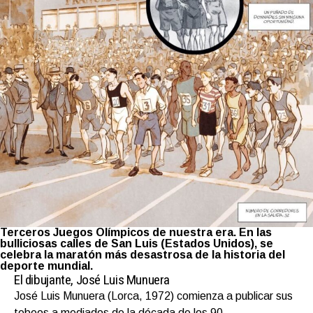
Terceros Juegos Olímpicos de nuestra era. En las
bulliciosas calles de San Luis (Estados Unidos), se
celebra la maratón más desastrosa de la historia del
deporte mundial.
El dibujante, José Luis Munuera
José Luis Munuera (Lorca, 1972) comienza a publicar sus
tebeos a mediados de la década de los 90.