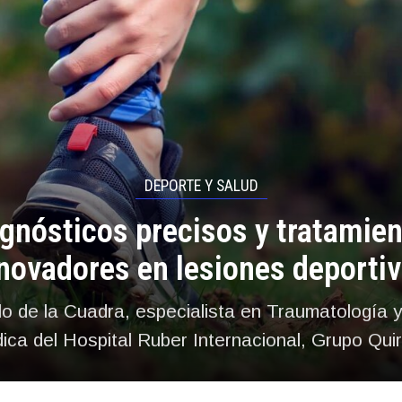
DEPORTE Y SALUD
gnósticos precisos y tratamie
novadores en lesiones deporti
lo de la Cuadra, especialista en Traumatología y
ica del Hospital Ruber Internacional, Grupo Qui