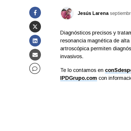
Jesús Larena
septiembr
Diagnósticos precisos y trata
resonancia magnética de alta r
artroscópica permiten diagnó
invasivos.
Te lo contamos en
conSdesp
IPDGrupo.com
con informació