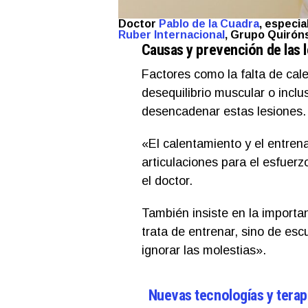
Doctor
Pablo de la Cuadra
, especia
Ruber Internacional
, Grupo Quirón
Causas y prevención de las 
Factores como la falta de cale
desequilibrio muscular o incl
desencadenar estas lesiones.
«El calentamiento y el entre
articulaciones para el esfuer
el doctor.
También insiste en la importa
trata de entrenar, sino de es
ignorar las molestias».
Nuevas tecnologías y terap