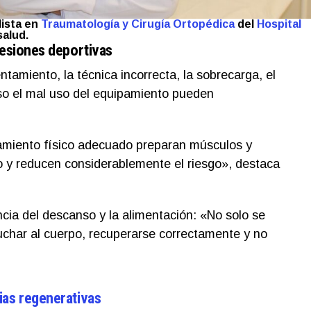
lista en
Traumatología y Cirugía Ortopédica
del
Hospital
salud.
lesiones deportivas
ntamiento, la técnica incorrecta, la sobrecarga, el
uso el mal uso del equipamiento pueden
namiento físico adecuado preparan músculos y
zo y reducen considerablemente el riesgo», destaca
ncia del descanso y la alimentación: «No solo se
cuchar al cuerpo, recuperarse correctamente y no
ias regenerativas