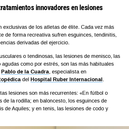
tratamientos innovadores en lesiones
 exclusivas de los atletas de élite. Cada vez más
e de forma recreativa sufren esguinces, tendinitis,
encias derivadas del ejercicio.
usculares o tendinosas, las lesiones de menisco, las
nto agudas como por estrés, son las más habituales
r
Pablo de la Cuadra
, especialista en
topédica
del
Hospital Ruber Internacional
.
tas lesiones son más recurrentes: «En fútbol o
 de la rodilla; en baloncesto, los esguinces de
tis de Aquiles; y en tenis, las lesiones de codo y