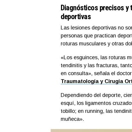
Diagnósticos precisos y 
deportivas
Las lesiones deportivas no son
personas que practican deport
roturas musculares y otras dol
«Los esguinces, las roturas m
tendinitis y las fracturas, ta
en consulta», señala el docto
Traumatología y Cirugía Or
Dependiendo del deporte, cier
esquí, los ligamentos cruzados
tobillo; en running, las tendini
muñeca».