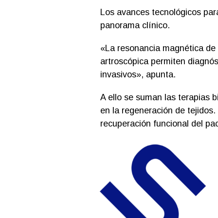
Los avances tecnológicos para
panorama clínico.
«La resonancia magnética de al
artroscópica permiten diagnó
invasivos», apunta.
A ello se suman las terapias 
en la regeneración de tejidos.
recuperación funcional del pac