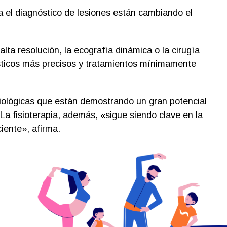
 el diagnóstico de lesiones están cambiando el
ta resolución, la ecografía dinámica o la cirugía
sticos más precisos y tratamientos mínimamente
biológicas que están demostrando un gran potencial
 La fisioterapia, además, «sigue siendo clave en la
iente», afirma.