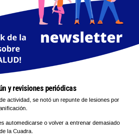
n y revisiones periódicas
 de actividad, se notó un repunte de lesiones por
nificación.
es automedicarse o volver a entrenar demasiado
 de la Cuadra.