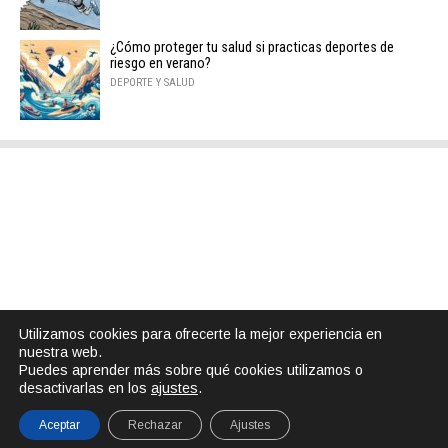
¿Cómo proteger tu salud si practicas deportes de
riesgo en verano?
DEPORTE Y SALUD
Utilizamos cookies para ofrecerte la mejor experiencia en
nuestra web.
Puedes aprender más sobre qué cookies utilizamos o
desactivarlas en los
ajustes
.
Aceptar
Rechazar
Ajustes
SHARE
TWEET