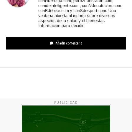
conRderuido.com, pereznoesraton.com,
conideintelligente.com, conNdenutricion.com,
conBdebike.com y conSdesport.com. Una
ventana abierta al mundo sobre diversos
aspectos de la salud y el bienestar.
Información para decidir.
Añadir comentario
PUBLICIDAD