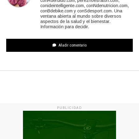
conRderuido.com, pereznoesraton.com,
conideintelligente.com, conNdenutricion.com,
conBdebike.com y conSdesport.com. Una
ventana abierta al mundo sobre diversos
aspectos de la salud y el bienestar.
Información para decidir.
Añadir comentario
PUBLICIDAD