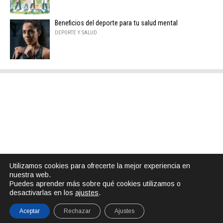
Beneficios del deporte para tu salud mental
DEPORTE Y SALUD
Utilizamos cookies para ofrecerte la mejor experiencia en
nuestra web.
Puedes aprender más sobre qué cookies utilizamos o
desactivarlas en los
ajustes
.
Aceptar
Rechazar
Ajustes
SHARE
TWEET