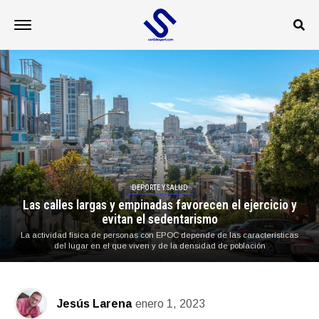
DEPORTE Y SALUD
Las calles largas y empinadas favorecen el ejercicio y
evitan el sedentarismo
La actividad física de personas con EPOC depende de las características
del lugar en el que viven y de la densidad de población
Jesús Larena
enero 1, 2023