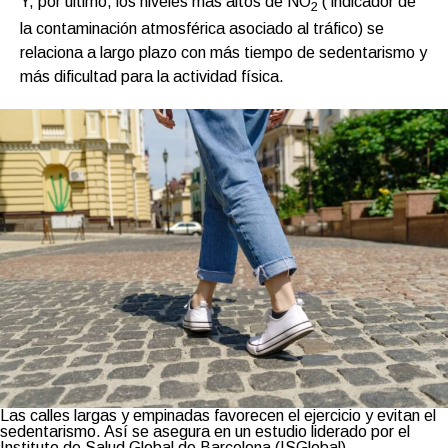
Y, por último, los niveles más altos de NO
( indicador de
2
la contaminación atmosférica asociado al tráfico) se
relaciona a largo plazo con más tiempo de sedentarismo y
más dificultad para la actividad física.
Las calles largas y empinadas favorecen el ejercicio y evitan el
sedentarismo. Así se asegura en un estudio liderado por el
Instituto de Salud Global de Barcelona (ISGlobal).