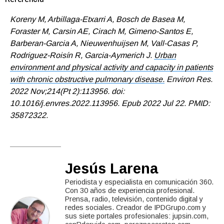
Koreny M, Arbillaga-Etxarri A, Bosch de Basea M,
Foraster M, Carsin AE, Cirach M, Gimeno-Santos E,
Barberan-Garcia A, Nieuwenhuijsen M, Vall-Casas P,
Rodriguez-Roisín R, Garcia-Aymerich J.
Urban
environment and physical activity and capacity in patients
with chronic obstructive pulmonary disease.
Environ Res.
2022 Nov;214(Pt 2):113956. doi:
10.1016/j.envres.2022.113956. Epub 2022 Jul 22. PMID:
35872322.
Jesús Larena
Periodista y especialista en comunicación 360.
Con 30 años de experiencia profesional.
Prensa, radio, televisión, contenido digital y
redes sociales. Creador de IPDGrupo.com y
sus siete portales profesionales: jupsin.com,