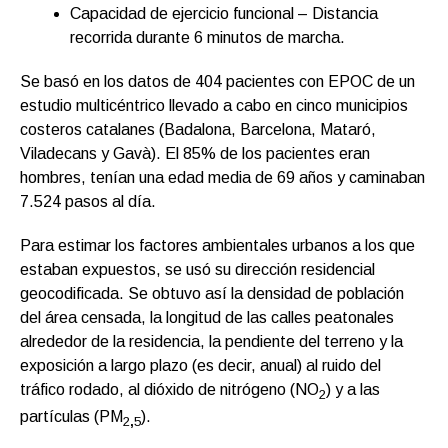
Capacidad de ejercicio funcional – Distancia
recorrida durante 6 minutos de marcha.
Se basó en los datos de 404 pacientes con EPOC de un
estudio multicéntrico llevado a cabo en cinco municipios
costeros catalanes (Badalona, Barcelona, Mataró,
Viladecans y Gavà). El 85% de los pacientes eran
hombres, tenían una edad media de 69 años y caminaban
7.524 pasos al día.
Para estimar los factores ambientales urbanos a los que
estaban expuestos, se usó su dirección residencial
geocodificada. Se obtuvo así la densidad de población
del área censada, la longitud de las calles peatonales
alrededor de la residencia, la pendiente del terreno y la
exposición a largo plazo (es decir, anual) al ruido del
tráfico rodado, al dióxido de nitrógeno (NO
) y a las
2
partículas (PM
).
2
,
5