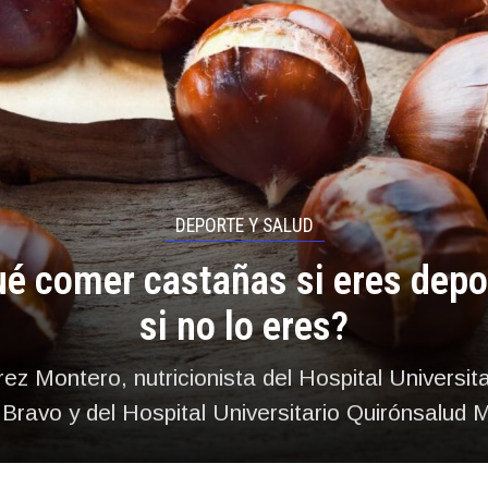
DEPORTE Y SALUD
ué comer castañas si eres depor
si no lo eres?
ez Montero, nutricionista del Hospital Universit
Bravo y del Hospital Universitario Quirónsalud 