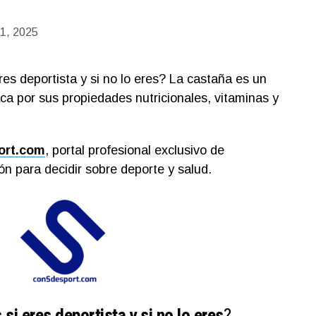
 1, 2025
es deportista y si no lo eres? La castaña es un
ca por sus propiedades nutricionales, vitaminas y
ort.com
, portal profesional exclusivo de
n para decidir sobre deporte y salud.
i eres deportista y si no lo eres
?