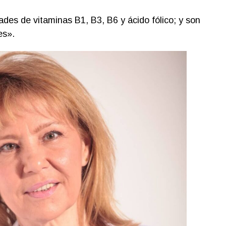
des de vitaminas B1, B3, B6 y ácido fólico; y son
es».