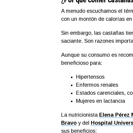
A menudo escuchamos el térmi
con un montón de calorías en
Sin embargo, las castañas tie
saciante. Son razones importan
Aunque su consumo es recome
beneficioso para:
Hipertensos
Enfermos renales
Estados carenciales, c
Mujeres en lactancia
La nutricionista
Elena Pérez 
Bravo
y del
Hospital Univer
sus beneficios: