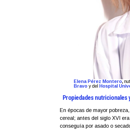
Elena Pérez Montero
,
nut
Bravo
y del
Hospital Univ
Propiedades nutricionales
En épocas de mayor pobreza, la
cereal; antes del siglo XVI er
conseguía por asado o secad