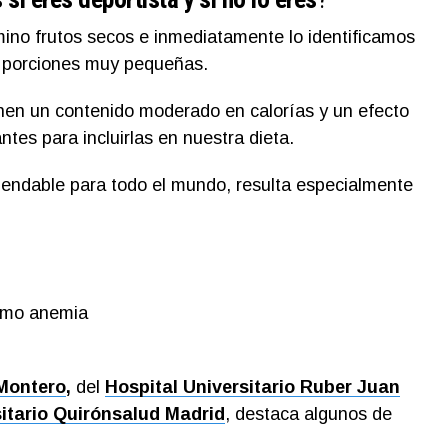
no frutos secos e inmediatamente lo identificamos
 porciones muy pequeñas.
nen un contenido moderado en calorías y un efecto
tes para incluirlas en nuestra dieta.
ndable para todo el mundo, resulta especialmente
omo anemia
Montero
,
del
Hospital Universitario Ruber Juan
sitario Quirónsalud Madrid
, destaca algunos de