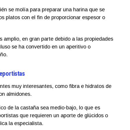
ién se molía para preparar una harina que se
los platos con el fin de proporcionar espesor o
s amplio, en gran parte debido a las propiedades
cluso se ha convertido en un aperitivo o
oño.
eportistas
ntes muy interesantes, como fibra e hidratos de
on almidones.
ico de la castaña sea medio-bajo, lo que es
ortistas que requieren un aporte de glúcidos o
ca la especialista.