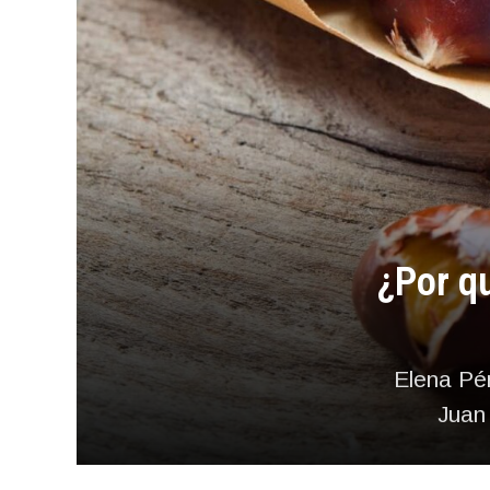
¿Por q
Elena Pér
Juan 