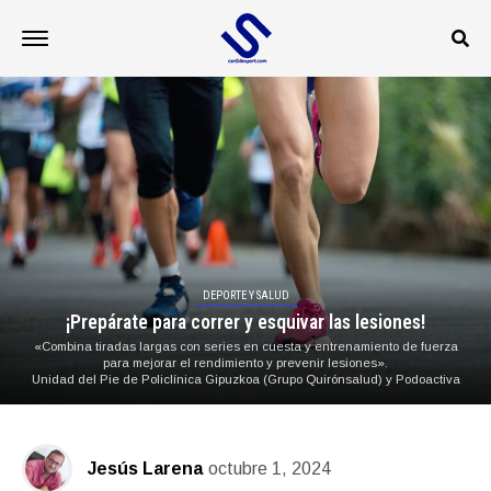
DEPORTE Y SALUD
¡Prepárate para correr y esquivar las lesiones!
«Combina tiradas largas con series en cuesta y entrenamiento de fuerza
para mejorar el rendimiento y prevenir lesiones».
Unidad del Pie de Policlínica Gipuzkoa (Grupo Quirónsalud) y Podoactiva
Jesús Larena
octubre 1, 2024