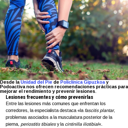
Desde la
Unidad del Pie
de
Policlínica Gipuzkoa
y
Podoactiva nos ofrecen recomendaciones prácticas para
mejorar el rendimiento y prevenir lesiones
.
Lesiones frecuentes y cómo prevenirlas
Entre las lesiones más comunes que enfrentan los
corredores, la especialista destaca «la
fascitis plantar
,
problemas asociados a la musculatura posterior de la
pierna,
periostitis tibiales
y la
cintinilla iliotibial
«.