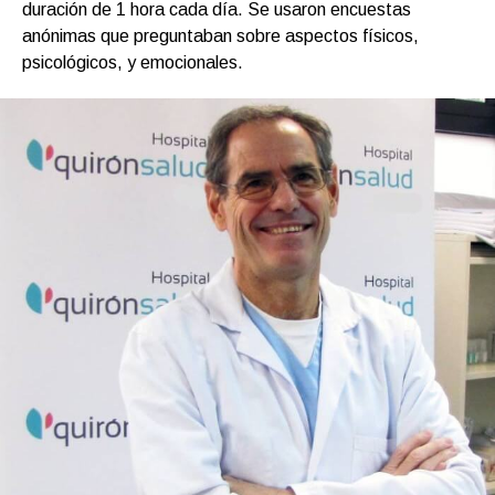
duración de 1 hora cada día. Se usaron encuestas
anónimas que preguntaban sobre aspectos físicos,
psicológicos, y emocionales.