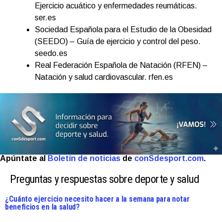
Ejercicio acuático y enfermedades reumáticas.
ser.es
Sociedad Española para el Estudio de la Obesidad
(SEEDO) – Guía de ejercicio y control del peso.
seedo.es
Real Federación Española de Natación (RFEN) –
Natación y salud cardiovascular. rfen.es
Apúntate al
Boletín de noticias
de
conSdesport.com
.
Preguntas y respuestas sobre deporte y salud
¿Cuánto ejercicio necesito hacer a la semana para notar
beneficios en la salud?