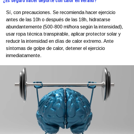
¿Es seguro hacer deporte con calor en verano?
Sí, con precauciones. Se recomienda hacer ejercicio
antes de las 10h o después de las 18h, hidratarse
abundantemente (500-800 ml/hora según la intensidad),
usar ropa técnica transpirable, aplicar protector solar y
reducir la intensidad en días de calor extremo. Ante
síntomas de golpe de calor, detener el ejercicio
inmediatamente.