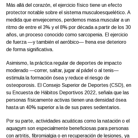
Más allá del corazón, el ejercicio físico tiene un efecto
protector notable sobre el sistema musculoesquelético. A
medida que envejecemos, perdemos masa muscular a un
ritmo de entre el 3% y el 8% por década a partir de los 30
años, un proceso conocido como sarcopenia. El ejercicio
de fuerza —y también el aeróbico— frena ese deterioro
de forma significativa.
Asimismo, la práctica regular de deportes de impacto
moderado —correr, saltar, jugar al pádel o al tenis—
estimula la formación ósea y reduce el riesgo de
osteoporosis. El Consejo Superior de Deportes (CSD), en
su Encuesta de Hábitos Deportivos 2022, señala que las
personas físicamente activas tienen una densidad ósea
hasta un 40% superior a la de sus pares sedentarios.
Por su parte, actividades acuáticas como la natación o el
aquagym son especialmente beneficiosas para personas
con artritis, fibromialgia o en recuperación de lesiones, ya