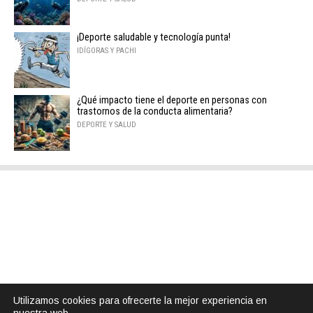
¡Deporte saludable y tecnología punta!
IDÍGORAS Y PACHI
¿Qué impacto tiene el deporte en personas con
trastornos de la conducta alimentaria?
DEPORTE Y SALUD
Utilizamos cookies para ofrecerte la mejor experiencia en