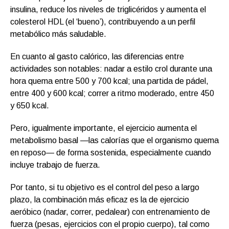
insulina, reduce los niveles de triglicéridos y aumenta el
colesterol HDL (el ‘bueno’), contribuyendo a un perfil
metabólico más saludable.
En cuanto al gasto calórico, las diferencias entre
actividades son notables: nadar a estilo crol durante una
hora quema entre 500 y 700 kcal; una partida de pádel,
entre 400 y 600 kcal; correr a ritmo moderado, entre 450
y 650 kcal.
Pero, igualmente importante, el ejercicio aumenta el
metabolismo basal —las calorías que el organismo quema
en reposo— de forma sostenida, especialmente cuando
incluye trabajo de fuerza.
Por tanto, si tu objetivo es el control del peso a largo
plazo, la combinación más eficaz es la de ejercicio
aeróbico (nadar, correr, pedalear) con entrenamiento de
fuerza (pesas, ejercicios con el propio cuerpo), tal como