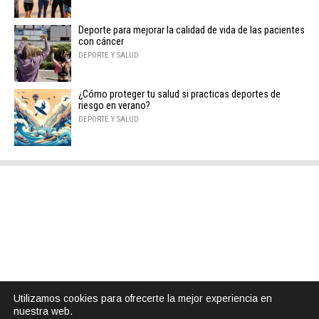
Deporte para mejorar la calidad de vida de las pacientes
con cáncer
DEPORTE Y SALUD
¿Cómo proteger tu salud si practicas deportes de
riesgo en verano?
DEPORTE Y SALUD
Utilizamos cookies para ofrecerte la mejor experiencia en
nuestra web.