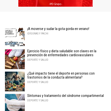
¡A moverse y sudar la gota gorda en verano!
IDÍGORAS Y PACHI
Ejercicio físico y dieta saludable son claves en la
prevención de enfermedades cardiovasculares
DEPORTE Y SALUD
¿Qué impacto tiene el deporte en personas con
trastornos de la conducta alimentaria?
DEPORTE Y SALUD
Síntomas y tratamiento del síndrome compartimental
DEPORTE Y SALUD